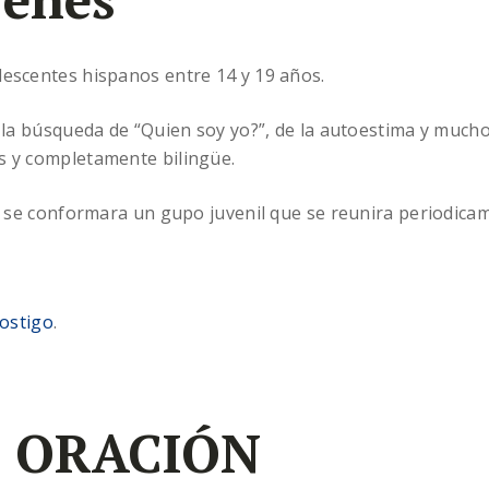
lescentes hispanos entre 14 y 19 años.
a la búsqueda de “Quien soy yo?”, de la autoestima y mucho
s y completamente bilingüe.
 y se conformara un gupo juvenil que se reunira periodica
ostigo
.
 ORACIÓN