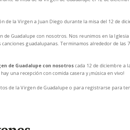
ón de la Virgen a Juan Diego durante la misa del 12 de dic
en de Guadalupe con nosotros. Nos reunimos en la Iglesia a
las canciones guadalupanas. Terminamos alrededor de las 
irgen de Guadalupe con nosotros
cada 12 de diciembre a l
 hay una recepción con comida casera y ¡música en vivo!
tos de la Virgen de Guadalupe o para registrarse para ten
venes