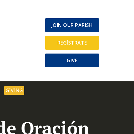
JOIN OUR PARISH
REGÍSTRATE
GIVE
GIVING
de Oración