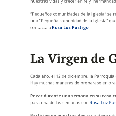
nuestras vidas y crecer en fe y hermandad
“Pequeños comunidades de la Iglesia” se 
una “Pequeña comunidad de la Iglesia” que 
contacta a
Rosa Luz Postigo
.
La Virgen de 
Cada año, el 12 de diciembre, la Parroquia
Hay muchas maneras de preparase en oraci
Rezar durante una semana en su casa co
para una de las semanas con
Rosa Luz Pos
Participe en nuestras danzas aztecas
du