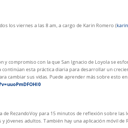
os los viernes a las 8 am, a cargo de Karin Romero (
kari
ión y compromiso con la que San Ignacio de Loyola se esfo
ita continúan esta práctica diaria para desarrollar un crec
para cambiar sus vidas. Puede aprender más sobre esto en 
h?v=uuoPmDFOHl0
 de RezandoVoy para 15 minutos de reflexión sobre las le
 y jóvenes adultos. También hay una aplicación móvil de 