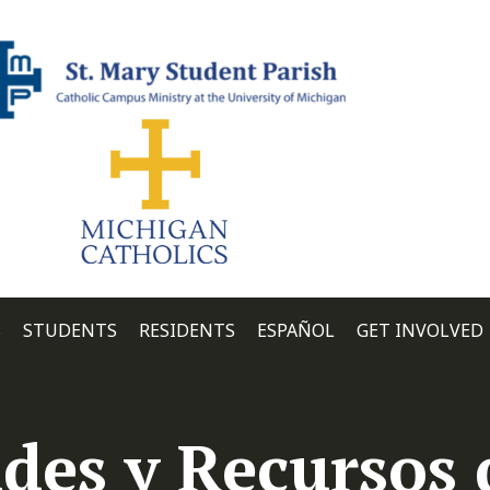
S
STUDENTS
RESIDENTS
ESPAÑOL
GET INVOLVED
des y Recursos 